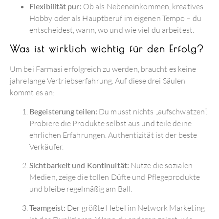
Flexibilität pur:
Ob als Nebeneinkommen, kreatives
Hobby oder als Hauptberuf im eigenen Tempo – du
entscheidest, wann, wo und wie viel du arbeitest.
Was ist wirklich wichtig für den Erfolg?
Um bei Farmasi erfolgreich zu werden, braucht es keine
jahrelange Vertriebserfahrung. Auf diese drei Säulen
kommt es an:
Begeisterung teilen:
Du musst nichts „aufschwatzen“.
Probiere die Produkte selbst aus und teile deine
ehrlichen Erfahrungen. Authentizität ist der beste
Verkäufer.
Sichtbarkeit und Kontinuität:
Nutze die sozialen
Medien, zeige die tollen Düfte und Pflegeprodukte
und bleibe regelmäßig am Ball.
Teamgeist:
Der größte Hebel im Network Marketing