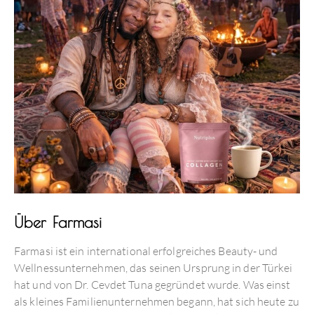
Über Farmasi
Farmasi ist ein international erfolgreiches Beauty- und
Wellnessunternehmen, das seinen Ursprung in der Türkei
hat und von Dr. Cevdet Tuna gegründet wurde. Was einst
als kleines Familienunternehmen begann, hat sich heute zu