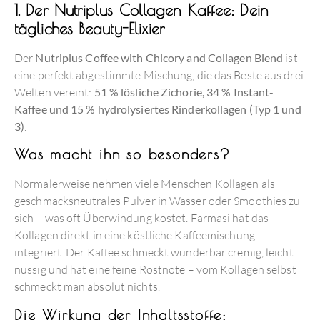
1. Der Nutriplus Collagen Kaffee: Dein
tägliches Beauty-Elixier
Der
Nutriplus Coffee with Chicory and Collagen Blend
ist
eine perfekt abgestimmte Mischung, die das Beste aus drei
Welten vereint:
51 % lösliche Zichorie, 34 % Instant-
Kaffee und 15 % hydrolysiertes Rinderkollagen (Typ 1 und
3)
.
Was macht ihn so besonders?
Normalerweise nehmen viele Menschen Kollagen als
geschmacksneutrales Pulver in Wasser oder Smoothies zu
sich – was oft Überwindung kostet. Farmasi hat das
Kollagen direkt in eine köstliche Kaffeemischung
integriert.
Der Kaffee schmeckt wunderbar cremig, leicht
nussig und hat eine feine Röstnote – vom Kollagen selbst
schmeckt man absolut nichts.
Die Wirkung der Inhaltsstoffe: