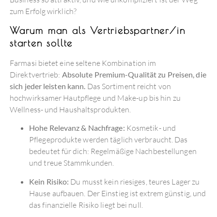
zum Erfolg wirklich?
Warum man als Vertriebspartner/in
starten sollte
Farmasi bietet eine seltene Kombination im
Direktvertrieb:
Absolute Premium-Qualität zu Preisen, die
sich jeder leisten kann.
Das Sortiment reicht von
hochwirksamer Hautpflege und Make-up bis hin zu
Wellness- und Haushaltsprodukten.
Hohe Relevanz & Nachfrage:
Kosmetik- und
Pflegeprodukte werden täglich verbraucht. Das
bedeutet für dich: Regelmäßige Nachbestellungen
und treue Stammkunden.
Kein Risiko:
Du musst kein riesiges, teures Lager zu
Hause aufbauen. Der Einstieg ist extrem günstig, und
das finanzielle Risiko liegt bei null.