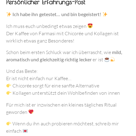
Persönlicher Erfahrungs-Post
Ich habe ihn getestet… und bin begeistert!
Ich muss euch unbedingt etwas zeigen
Der Kaffee von Farmasi mit Chicorée und Kollagen ist
wirklich etwas ganz Besonderes!
Schon beim ersten Schluck war ich überrascht, wie
mild,
aromatisch und gleichzeitig richtig lecker
er ist
Und das Beste:
Er ist nicht einfach nur Kaffee…
Chicorée sorgt für eine sanfte Alternative
Kollagen unterstützt dein Wohlbefinden von innen
Für mich ist er inzwischen ein kleines tägliches Ritual
geworden
Wenn du ihn auch probieren möchtest, schreib mir
einfach