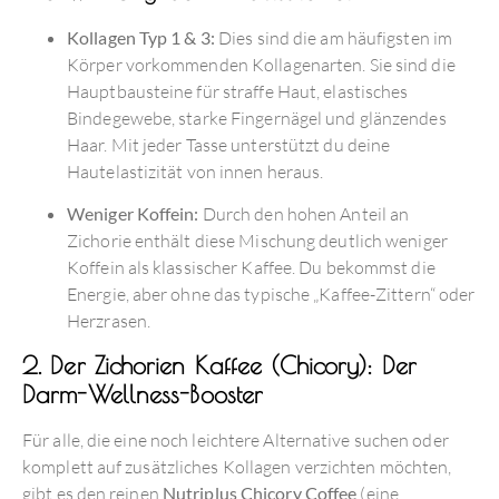
Kollagen Typ 1 & 3:
Dies sind die am häufigsten im
Körper vorkommenden Kollagenarten.
Sie sind die
Hauptbausteine für straffe Haut, elastisches
Bindegewebe, starke Fingernägel und glänzendes
Haar.
Mit jeder Tasse unterstützt du deine
Hautelastizität von innen heraus.
Weniger Koffein:
Durch den hohen Anteil an
Zichorie enthält diese Mischung deutlich weniger
Koffein als klassischer Kaffee.
Du bekommst die
Energie, aber ohne das typische „Kaffee-Zittern“ oder
Herzrasen.
2. Der Zichorien Kaffee (Chicory): Der
Darm-Wellness-Booster
Für alle, die eine noch leichtere Alternative suchen oder
komplett auf zusätzliches Kollagen verzichten möchten,
gibt es den reinen
Nutriplus Chicory Coffee
(eine