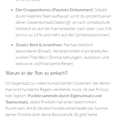
Der Gruppenbonus (Passives Einkommen):
Sobald
du ein eigenes Team aufbaust, wirst du prozentual an
deren Gesamtumsatz beteiligt. Je nach Umsatzstufe
kletterst du auf der Karriereleiter nach oben (von 3 %
bis hin zu 24 % und mehr auf den Spitzenpositionen).
Zusatz-Boni & Incentives:
Farmasi belohnt
besonderen Einsatz. Ab bestimmten Karrierestufen
winken Titel-Boni (Einmalzahlungen), Autoboni und
exklusive, vollfinanzierte Reisen.
Warum ist der Plan so einfach?
Im Gegensatz zu vielen komplizierten Systemen, bei denen
man erst hunderte Regeln verstehen muss, ist das Prinzip
hier logisch:
Punkte sammeln durch Eigenumsatz und
Teamumsatz.
Jedes Produkt hat einen bestimmten
Punktwert. Am Ende des Monats entscheidet die Summe
deiner Punkte über deine Bonusstufe. Es gibt keine