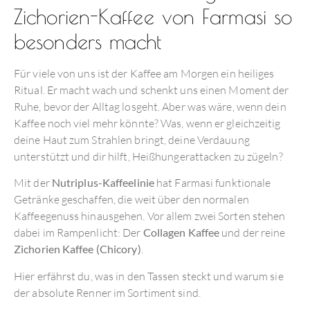
Zichorien-Kaffee von Farmasi so
besonders macht
Für viele von uns ist der Kaffee am Morgen ein heiliges
Ritual.
Er macht wach und schenkt uns einen Moment der
Ruhe, bevor der Alltag losgeht.
Aber was wäre, wenn dein
Kaffee noch viel mehr könnte? Was, wenn er gleichzeitig
deine Haut zum Strahlen bringt, deine Verdauung
unterstützt und dir hilft, Heißhungerattacken zu zügeln?
Mit der
Nutriplus-Kaffeelinie
hat Farmasi funktionale
Getränke geschaffen, die weit über den normalen
Kaffeegenuss hinausgehen.
Vor allem zwei Sorten stehen
dabei im Rampenlicht: Der
Collagen Kaffee
und der reine
Zichorien Kaffee (Chicory)
.
Hier erfährst du, was in den Tassen steckt und warum sie
der absolute Renner im Sortiment sind.