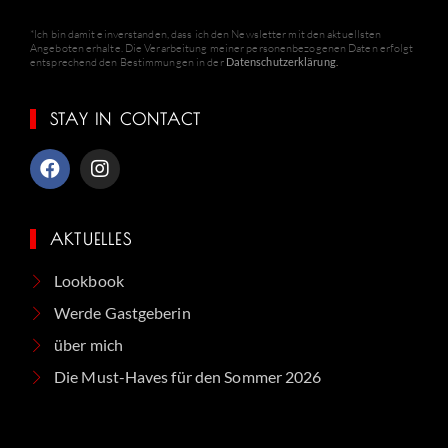
*Ich bin damit einverstanden, dass ich den Newsletter mit den aktuellsten
Angeboten erhalte. Die Verarbeitung meiner personenbezogenen Daten erfolgt
entsprechend den Bestimmungen in der
Datenschutzerklärung
.
STAY IN CONTACT
AKTUELLES
Lookbook
Werde Gastgeberin
über mich
Die Must-Haves für den Sommer 2026