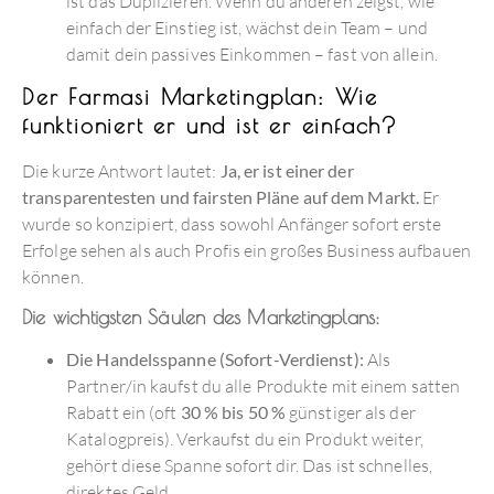
ist das Duplizieren. Wenn du anderen zeigst, wie
einfach der Einstieg ist, wächst dein Team – und
damit dein passives Einkommen – fast von allein.
Der Farmasi Marketingplan: Wie
funktioniert er und ist er einfach?
Die kurze Antwort lautet:
Ja, er ist einer der
transparentesten und fairsten Pläne auf dem Markt.
Er
wurde so konzipiert, dass sowohl Anfänger sofort erste
Erfolge sehen als auch Profis ein großes Business aufbauen
können.
Die wichtigsten Säulen des Marketingplans:
Die Handelsspanne (Sofort-Verdienst):
Als
Partner/in kaufst du alle Produkte mit einem satten
Rabatt ein (oft
30 % bis 50 %
günstiger als der
Katalogpreis). Verkaufst du ein Produkt weiter,
gehört diese Spanne sofort dir. Das ist schnelles,
direktes Geld.