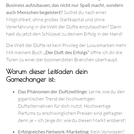
Business aufzubauen, das nicht nur Spaß macht, sondern
auch Menschen begeistert?
Suchst du nach einer
Möglichkeit, ohne großes Startkapital und ohne
Vorerfahrung in die Welt der Düfte einzutauchen? Dann
hast du jetzt den Schlüssel zu deinem Erfolg in der Hand!
Die Welt der Düfte ist kein Privileg der Luxusmarken mehr.
Mit meinem Buch
„Der Duft des Erfolgs“
öffne ich dir die
Türen zu einer der boomendsten Branchen überhaupt.
Warum dieser Leitfaden dein
Gamechanger ist:
Das Phänomen der Duftzwillinge:
Lerne, wie du den
gigantischen Trend der hochwertigen
Duftalternativen für dich nutzt. Hochwertige
Parfums zu erschwinglichen Preisen sind gefragter
denn je – ich zeige dir, wie du diesen Markt eroberst!
Erfolgreiches Network-Marketing:
Kein Vorwissen?