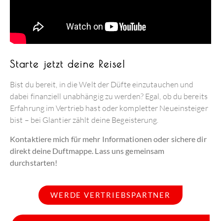
Starte jetzt deine Reise!
Bist du bereit, in die Welt der Düfte einzutauchen und
dabei finanziell unabhängig zu werden? Egal, ob du bereits
Erfahrung im Vertrieb hast oder kompletter Neueinsteiger
bist – bei Glantier zählt deine Begeisterung.
Kontaktiere mich für mehr Informationen oder sichere dir
direkt deine Duftmappe. Lass uns gemeinsam
durchstarten!
WERDE VERTRIEBSPARTNER