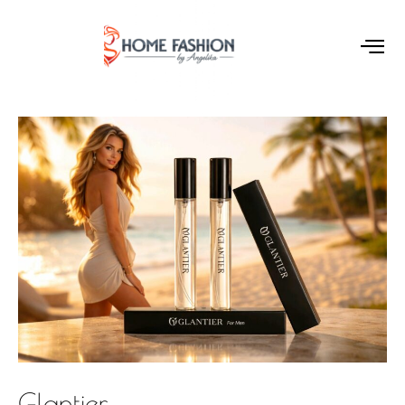
Glantier