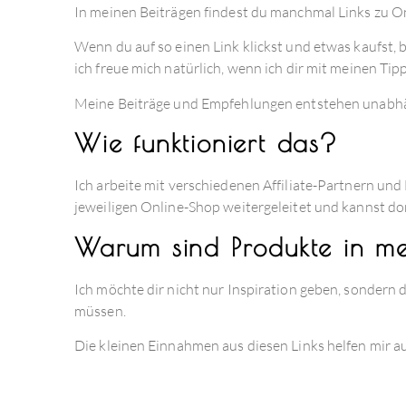
In meinen Beiträgen findest du manchmal Links zu On
Wenn du auf so einen Link klickst und etwas kaufst, 
ich freue mich natürlich, wenn ich dir mit meinen Tip
Meine Beiträge und Empfehlungen entstehen unabhängi
Wie funktioniert das?
Ich arbeite mit verschiedenen Affiliate-Partnern u
jeweiligen Online-Shop weitergeleitet und kannst do
Warum sind Produkte in me
Ich möchte dir nicht nur Inspiration geben, sondern d
müssen.
Die kleinen Einnahmen aus diesen Links helfen mir au