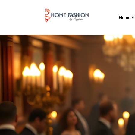
Home F