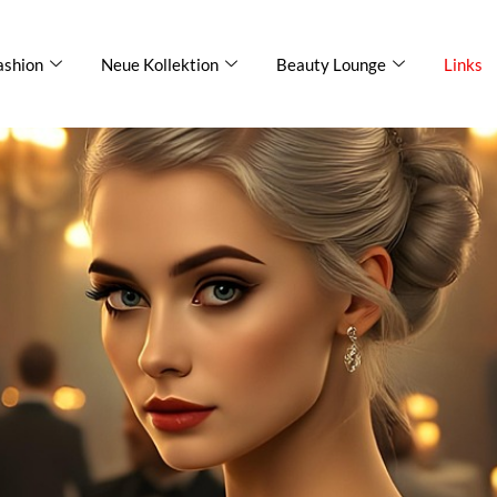
ashion
Neue Kollektion
Beauty Lounge
Links