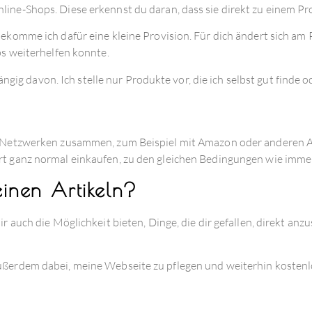
line-Shops. Diese erkennst du daran, dass sie direkt zu einem Pr
bekomme ich dafür eine kleine Provision. Für dich ändert sich am 
ps weiterhelfen konnte.
g davon. Ich stelle nur Produkte vor, die ich selbst gut finde o
nd Netzwerken zusammen, zum Beispiel mit Amazon oder anderen An
rt ganz normal einkaufen, zu den gleichen Bedingungen wie imme
inen Artikeln?
ir auch die Möglichkeit bieten, Dinge, die dir gefallen, direkt a
ßerdem dabei, meine Webseite zu pflegen und weiterhin kostenlos