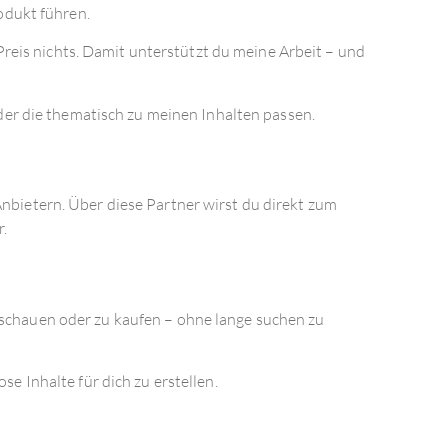
odukt führen.
Preis nichts. Damit unterstützt du meine Arbeit – und
der die thematisch zu meinen Inhalten passen.
bietern. Über diese Partner wirst du direkt zum
r.
nzuschauen oder zu kaufen – ohne lange suchen zu
e Inhalte für dich zu erstellen.